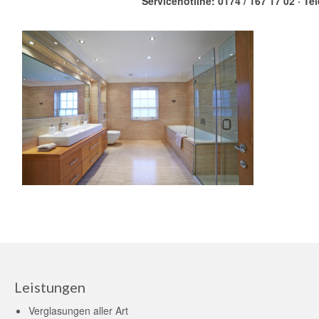
Servicehotline: 0174 / 167 17 02 · Te
Leistungen
Verglasungen aller Art