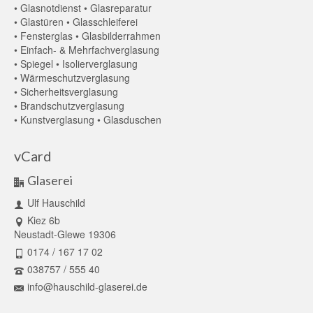
• Glasnotdienst • Glasreparatur
• Glastüren • Glasschleiferei
• Fensterglas • Glasbilderrahmen
• Einfach- & Mehrfachverglasung
• Spiegel • Isolierverglasung
• Wärmeschutzverglasung
• Sicherheitsverglasung
• Brandschutzverglasung
• Kunstverglasung • Glasduschen
vCard
Glaserei
Ulf Hauschild
Kiez 6b
Neustadt-Glewe 19306
0174 / 167 17 02
038757 / 555 40
info@hauschild-glaserei.de